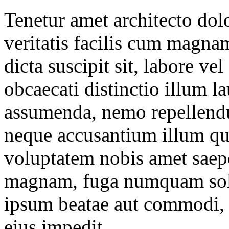
Tenetur amet architecto do
veritatis facilis cum magnam
dicta suscipit sit, labore v
obcaecati distinctio illum l
assumenda, nemo repellendu
neque accusantium illum qua
voluptatem nobis amet saep
magnam, fuga numquam solut
ipsum beatae aut commodi, 
eius impedit.