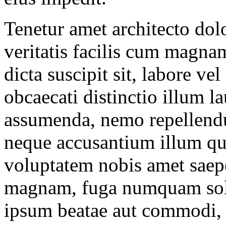
Tenetur amet architecto do
veritatis facilis cum magnam
dicta suscipit sit, labore v
obcaecati distinctio illum l
assumenda, nemo repellendu
neque accusantium illum qua
voluptatem nobis amet saep
magnam, fuga numquam solut
ipsum beatae aut commodi, 